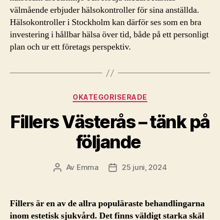
välmående erbjuder hälsokontroller för sina anställda.
Hälsokontroller i Stockholm kan därför ses som en bra
investering i hållbar hälsa över tid, både på ett personligt
plan och ur ett företags perspektiv.
Kategorier
OKATEGORISERADE
Fillers Västerås – tänk på
följande
Av
Emma
25 juni, 2024
Inläggsförfattare
Inläggsdatum
Fillers är en av de allra populäraste behandlingarna
inom estetisk sjukvård. Det finns väldigt starka skäl