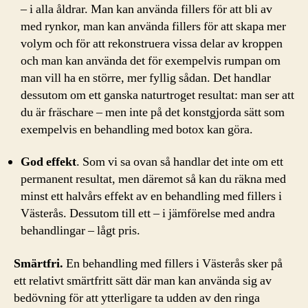
– i alla åldrar. Man kan använda fillers för att bli av
med rynkor, man kan använda fillers för att skapa mer
volym och för att rekonstruera vissa delar av kroppen
och man kan använda det för exempelvis rumpan om
man vill ha en större, mer fyllig sådan. Det handlar
dessutom om ett ganska naturtroget resultat: man ser att
du är fräschare – men inte på det konstgjorda sätt som
exempelvis en behandling med botox kan göra.
God effekt
. Som vi sa ovan så handlar det inte om ett
permanent resultat, men däremot så kan du räkna med
minst ett halvårs effekt av en behandling med fillers i
Västerås. Dessutom till ett – i jämförelse med andra
behandlingar – lågt pris.
Smärtfri.
En behandling med fillers i Västerås sker på
ett relativt smärtfritt sätt där man kan använda sig av
bedövning för att ytterligare ta udden av den ringa