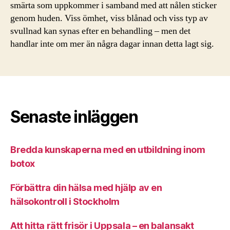
smärta som uppkommer i samband med att nålen sticker
genom huden. Viss ömhet, viss blånad och viss typ av
svullnad kan synas efter en behandling – men det
handlar inte om mer än några dagar innan detta lagt sig.
Senaste inläggen
Bredda kunskaperna med en utbildning inom
botox
Förbättra din hälsa med hjälp av en
hälsokontroll i Stockholm
Att hitta rätt frisör i Uppsala – en balansakt