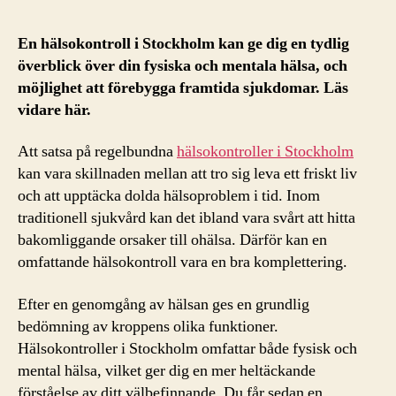
En hälsokontroll i Stockholm kan ge dig en tydlig
överblick över din fysiska och mentala hälsa, och
möjlighet att förebygga framtida sjukdomar. Läs
vidare här.
Att satsa på regelbundna
hälsokontroller i Stockholm
kan vara skillnaden mellan att tro sig leva ett friskt liv
och att upptäcka dolda hälsoproblem i tid. Inom
traditionell sjukvård kan det ibland vara svårt att hitta
bakomliggande orsaker till ohälsa. Därför kan en
omfattande hälsokontroll vara en bra komplettering.
Efter en genomgång av hälsan ges en grundlig
bedömning av kroppens olika funktioner.
Hälsokontroller i Stockholm omfattar både fysisk och
mental hälsa, vilket ger dig en mer heltäckande
förståelse av ditt välbefinnande. Du får sedan en