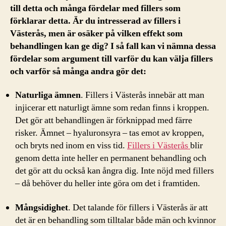
till detta och många fördelar med fillers som
förklarar detta. Är du intresserad av fillers i
Västerås, men är osäker på vilken effekt som
behandlingen kan ge dig? I så fall kan vi nämna dessa
fördelar som argument till varför du kan välja fillers
och varför så många andra gör det:
Naturliga ämnen
. Fillers i Västerås innebär att man
injicerar ett naturligt ämne som redan finns i kroppen.
Det gör att behandlingen är förknippad med färre
risker. Ämnet – hyaluronsyra – tas emot av kroppen,
och bryts ned inom en viss tid.
Fillers i Västerås
blir
genom detta inte heller en permanent behandling och
det gör att du också kan ångra dig. Inte nöjd med fillers
– då behöver du heller inte göra om det i framtiden.
Mångsidighet
. Det talande för fillers i Västerås är att
det är en behandling som tilltalar både män och kvinnor